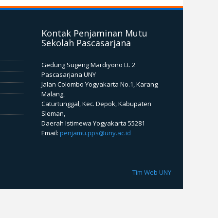
Kontak Penjaminan Mutu
Sekolah Pascasarjana
Gedung Sugeng Mardiyono Lt. 2
Pascasarjana UNY
Jalan Colombo Yogyakarta No.1, Karang
Malang,
Caturtunggal, Kec. Depok, Kabupaten
Sleman,
Daerah Istimewa Yogyakarta 55281
Email:
penjamu.pps@uny.ac.id
Tim Web UNY