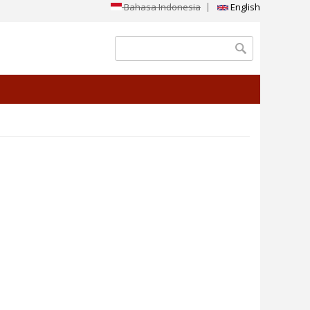
Bahasa Indonesia
English
Search form
Search